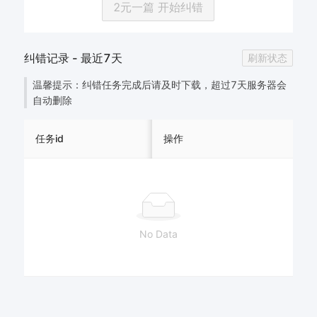
2元一篇 开始纠错
纠错记录 - 最近7天
刷新状态
温馨提示：纠错任务完成后请及时下载，超过7天服务器会
自动删除
任务id
操作
纠错论文
No Data