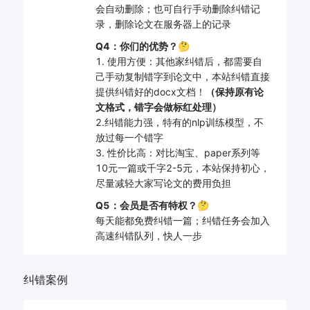
会自动删除；也可自行手动删除纠错记
录，删除论文在服务器上的记录
Q4：你们的优势？🤔
1. 使用方便：其他家纠错后，都需要自
己手动复制错字到论文中，本站纠错直接
提供纠错好的docx文档！
（保持原有论
文格式，错字会做标红处理）
2.纠错能力强，特有的nlp训练模型，不
放过每一个错字
3. 性价比高：对比淘宝、paper系列等
10元一篇或千字2-5元，本站保持初心，
尽量减轻大家写论文的费用负担
Q5：会员是否有特权？🤔
每天能都免费纠错一篇；纠错任务会加入
高速纠错队列，快人一步
纠错案例