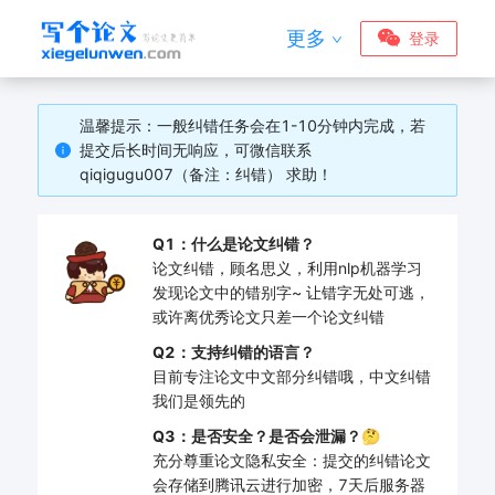
更多
登录
温馨提示：一般纠错任务会在1-10分钟内完成，若
提交后长时间无响应，可微信联系
qiqigugu007（备注：纠错） 求助！
Q1：什么是论文纠错？
论文纠错，顾名思义，利用nlp机器学习
发现论文中的错别字~ 让错字无处可逃，
或许离优秀论文只差一个论文纠错
Q2：支持纠错的语言？
目前专注论文中文部分纠错哦，中文纠错
我们是领先的
Q3：是否安全？是否会泄漏？🤔
充分尊重论文隐私安全：提交的纠错论文
会存储到腾讯云进行加密，7天后服务器